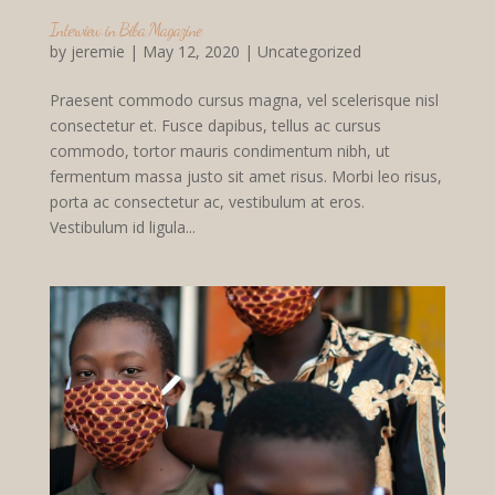
Interview in Biba Magazine
by
jeremie
|
May 12, 2020
|
Uncategorized
Praesent commodo cursus magna, vel scelerisque nisl
consectetur et. Fusce dapibus, tellus ac cursus
commodo, tortor mauris condimentum nibh, ut
fermentum massa justo sit amet risus. Morbi leo risus,
porta ac consectetur ac, vestibulum at eros.
Vestibulum id ligula...