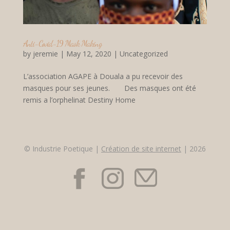
Anti-Covid-19 Mask Making
by
jeremie
|
May 12, 2020
|
Uncategorized
L’association AGAPE à Douala a pu recevoir des
masques pour ses jeunes. Des masques ont été
remis a l’orphelinat Destiny Home
© Industrie Poetique |
Création de site internet
| 2026